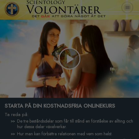
Play
Video
STARTA PÅ DIN KOSTNADSFRIA ONLINEKURS
Ta reda på:
De tre beståndsdelar som får till stånd en förståelse av allting och
hur dessa delar växelverkar.
Hur man kan förbättra relationen med vem som helst.