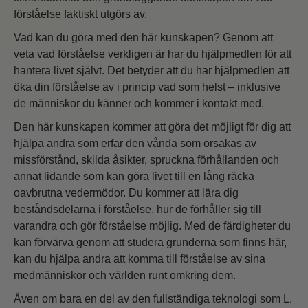
förståelse faktiskt utgörs av.
Vad kan du göra med den här kunskapen? Genom att
veta vad förståelse verkligen är har du hjälpmedlen för att
hantera livet självt. Det betyder att du har hjälpmedlen att
öka din förståelse av i princip vad som helst – inklusive
de människor du känner och kommer i kontakt med.
Den här kunskapen kommer att göra det möjligt för dig att
hjälpa andra som erfar den vånda som orsakas av
missförstånd, skilda åsikter, spruckna förhållanden och
annat lidande som kan göra livet till en lång räcka
oavbrutna vedermödor. Du kommer att lära dig
beståndsdelarna i förståelse, hur de förhåller sig till
varandra och gör förståelse möjlig. Med de färdigheter du
kan förvärva genom att studera grunderna som finns här,
kan du hjälpa andra att komma till förståelse av sina
medmänniskor och världen runt omkring dem.
Även om bara en del av den fullständiga teknologi som L.