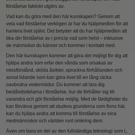
förståelse faktiskt utgörs av.
Vad kan du göra med den här kunskapen? Genom att
veta vad förståelse verkligen är har du hjälpmedlen för att
hantera livet självt. Det betyder att du har hjälpmedlen att
öka din förståelse av i princip vad som helst – inklusive
de människor du känner och kommer i kontakt med.
Den här kunskapen kommer att göra det möjligt för dig att
hjälpa andra som erfar den vånda som orsakas av
missförstånd, skilda åsikter, spruckna förhållanden och
annat lidande som kan göra livet till en lång räcka
oavbrutna vedermödor. Du kommer att lära dig
beståndsdelarna i förståelse, hur de förhåller sig till
varandra och gör förståelse möjlig. Med de färdigheter du
kan förvärva genom att studera grunderna som finns här,
kan du hjälpa andra att komma till förståelse av sina
medmänniskor och världen runt omkring dem.
Även om bara en del av den fullständiga teknologi som L.