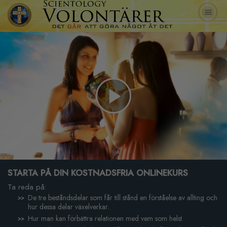
Play
Video
STARTA PÅ DIN KOSTNADSFRIA ONLINEKURS
Ta reda på:
De tre beståndsdelar som får till stånd en förståelse av allting och
hur dessa delar växelverkar.
Hur man kan förbättra relationen med vem som helst.