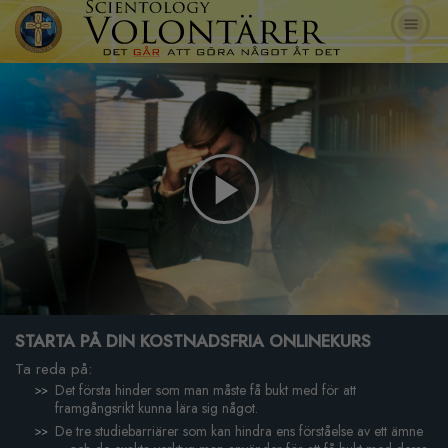
Play
Video
STARTA PÅ DIN KOSTNADSFRIA ONLINEKURS
Ta reda på:
Det första hinder som man måste få bukt med för att
framgångsrikt kunna lära sig något.
De tre studiebarriärer som kan hindra ens förståelse av ett ämne