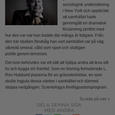
sociologisk undersökning
i New York och upptäckte
att samhället hade
genomgått en dramatisk
försämring jämfört med
hur den var när han bodde där många år tidigare. Från
den här studien förutsåg han vart samhället var på väg:
utbredd omoral, våld som sport och slutligen
politik genom terrorism.
Det som behövdes var ett sätt att hjälpa andra att leva sitt
liv och bygga sin framtid. Som en lösning formulerade L.
Ron Hubbard planerna för en gräsrotsrörelse, en som
skulle ingjuta dessa värden i samhället och därmed
stoppa nedgången: Scientologys frivilligpastorsprogram.
Ta reda på mer »
DELA DENNA SIDA
MED ANDRA