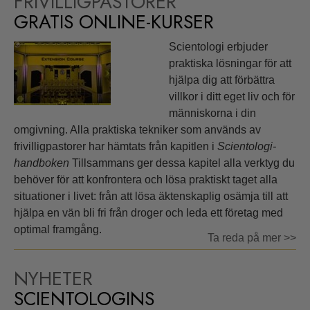
FRIVILLIGPASTORER
GRATIS ONLINE-KURSER
Scientologi erbjuder
praktiska lösningar för att
hjälpa dig att förbättra
villkor i ditt eget liv och för
människorna i din
omgivning. Alla praktiska tekniker som används av
frivilligpastorer har hämtats från kapitlen i
Scientologi-
handboken
Tillsammans ger dessa kapitel alla verktyg du
behöver för att konfrontera och lösa praktiskt taget alla
situationer i livet: från att lösa äktenskaplig osämja till att
hjälpa en vän bli fri från droger och leda ett företag med
optimal framgång.
Ta reda på mer >>
NYHETER
SCIENTOLOGINS