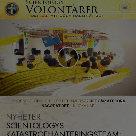
Play
Video
STRESSAD, OROLIG ELLER DEPRIMERAD?
DET GÅR ATT GÖRA
NÅGOT ÅT DET.
– KLICKA HÄR
NYHETER
SCIENTOLOGYS
KATASTROFHANTERINGSTEAM: