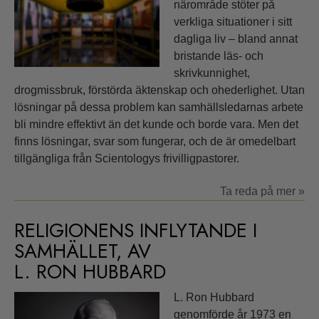
närområde stöter på
verkliga situationer i sitt
dagliga liv – bland annat
bristande läs- och
skrivkunnighet,
drogmissbruk, förstörda äktenskap och ohederlighet. Utan
lösningar på dessa problem kan samhällsledarnas arbete
bli mindre effektivt än det kunde och borde vara. Men det
finns lösningar, svar som fungerar, och de är omedelbart
tillgängliga från Scientologys frivilligpastorer.
Ta reda på mer »
RELIGIONENS INFLYTANDE I
SAMHÄLLET, AV
L. RON HUBBARD
L. Ron Hubbard
genomförde år 1973 en