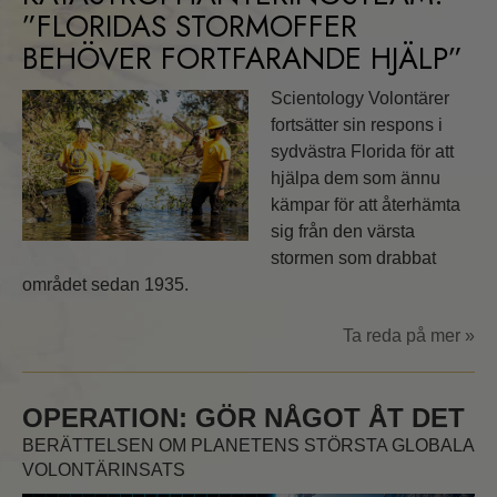
”FLORIDAS STORMOFFER
BEHÖVER FORTFARANDE HJÄLP”
Scientology Volontärer
fortsätter sin respons i
sydvästra Florida för att
hjälpa dem som ännu
kämpar för att återhämta
sig från den värsta
stormen som drabbat
området sedan 1935.
Ta reda på mer »
OPERATION: GÖR NÅGOT ÅT DET
BERÄTTELSEN OM PLANETENS STÖRSTA GLOBALA
VOLONTÄRINSATS