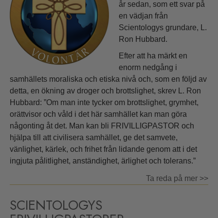
år sedan, som ett svar på
en vädjan från
Scientologys grundare, L.
Ron Hubbard.
Efter att ha märkt en
enorm nedgång i
samhällets moraliska och etiska nivå och, som en följd av
detta, en ökning av droger och brottslighet, skrev L. Ron
Hubbard: ”Om man inte tycker om brottslighet, grymhet,
orättvisor och våld i det här samhället kan man göra
någonting åt det. Man kan bli FRIVILLIGPASTOR och
hjälpa till att civilisera samhället, ge det samvete,
vänlighet, kärlek, och frihet från lidande genom att i det
ingjuta pålitlighet, anständighet, ärlighet och tolerans.”
Ta reda på mer >>
SCIENTOLOGYS