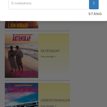
GRUNDER
Visa detaljer »
STÄNG
ÄKTENSKAP
Visa detaljer »
UNDERSÖKNINGAR
Visa detaljer »