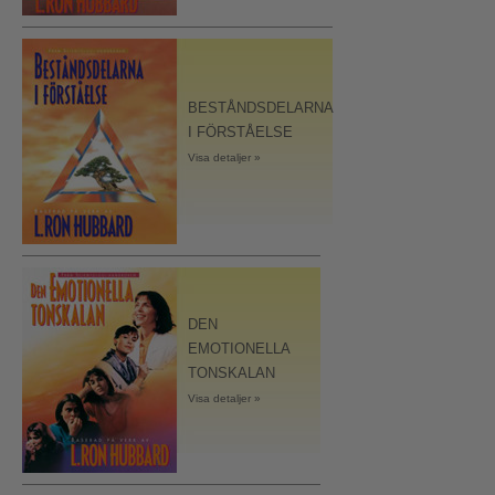
BESTÅNDSDELARNA
I FÖRSTÅELSE
Visa detaljer »
DEN
EMOTIONELLA
TONSKALAN
Visa detaljer »