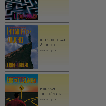
INTEGRITET OCH
ÄRLIGHET
Visa detaljer »
ETIK OCH
TILLSTÅNDEN
Visa detaljer »