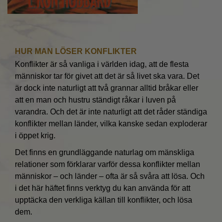
HUR MAN LÖSER KONFLIKTER
Konflikter är så vanliga i världen idag, att de flesta
människor tar för givet att det är så livet ska vara. Det
är dock inte naturligt att två grannar alltid bråkar eller
att en man och hustru ständigt råkar i luven på
varandra. Och det är inte naturligt att det råder ständiga
konflikter mellan länder, vilka kanske sedan exploderar
i öppet krig.
Det finns en grundläggande naturlag om mänskliga
relationer som förklarar varför dessa konflikter mellan
människor – och länder – ofta är så svåra att lösa. Och
i det här häftet finns verktyg du kan använda för att
upptäcka den verkliga källan till konflikter, och lösa
dem.