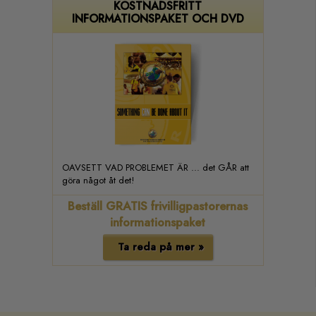
KOSTNADSFRITT
INFORMATIONSPAKET OCH DVD
OAVSETT VAD PROBLEMET ÄR ... det GÅR att
göra något åt det!
Beställ GRATIS frivilligpastorernas
informationspaket
Ta reda på mer »