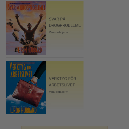
SVAR PÅ
DROGPROBLEMET
Visa detaljer »
VERKTYG FÖR
ARBETSLIVET
Visa detaljer »