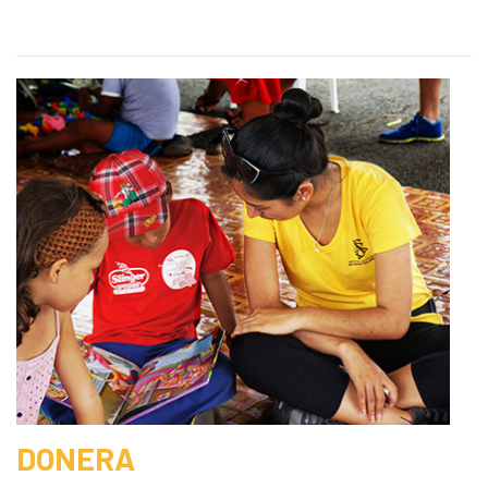
DONERA