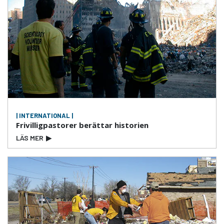
| INTERNATIONAL |
Frivilligpastorer berättar historien
LÄS MER
▶