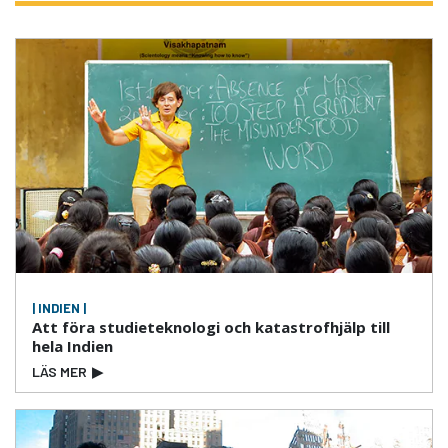
| INDIEN |
Att föra studieteknologi och katastrofhjälp till
hela Indien
LÄS MER
▶