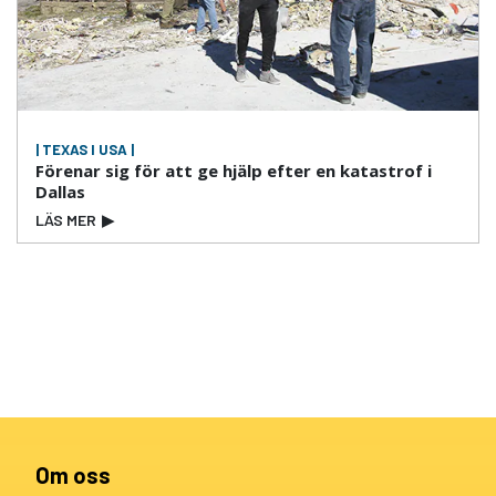
| TEXAS I USA |
Förenar sig för att ge hjälp efter en katastrof i
Dallas
LÄS MER
▶
Om oss