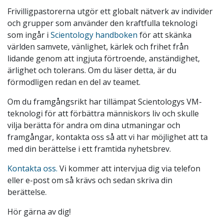
Frivilligpastorerna utgör ett globalt nätverk av individer
och grupper som använder den kraftfulla teknologi
som ingår i
Scientology handboken
för att skänka
världen samvete, vänlighet, kärlek och frihet från
lidande genom att ingjuta förtroende, anständighet,
ärlighet och tolerans. Om du läser detta, är du
förmodligen redan en del av teamet.
Om du framgångsrikt har tillämpat Scientologys VM-
teknologi för att förbättra människors liv och skulle
vilja berätta för andra om dina utmaningar och
framgångar, kontakta oss så att vi har möjlighet att ta
med din berättelse i ett framtida nyhetsbrev.
Kontakta oss.
Vi kommer att intervjua dig via telefon
eller e-post om så krävs och sedan skriva din
berättelse.
Hör gärna av dig!