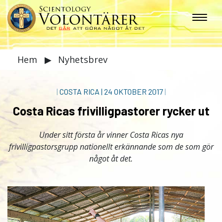
Hem
▶
Nyhetsbrev
|
COSTA RICA
|
24 OKTOBER 2017
|
Costa Ricas frivilligpastorer rycker ut
Under sitt första år vinner Costa Ricas nya
frivilligpastorsgrupp nationellt erkännande som de som gör
något åt det.