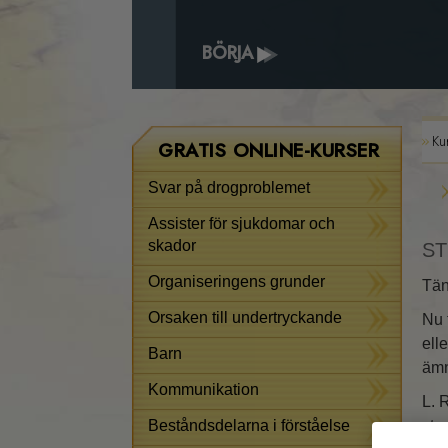
BÖRJA
Ku
GRATIS ONLINE-KURSER
Svar på drogproblemet
Assister för sjukdomar och
skador
ST
Organiseringens grunder
Tän
Orsaken till undertryckande
Nu 
ell
Barn
ämn
Kommunikation
L. 
Beståndsdelarna i förståelse
stu