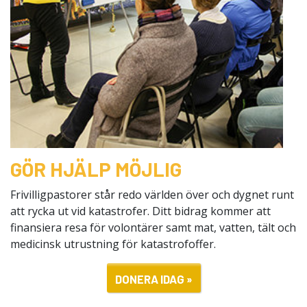
GÖR HJÄLP MÖJLIG
Frivilligpastorer står redo världen över och dygnet runt
att rycka ut vid katastrofer. Ditt bidrag kommer att
finansiera resa för volontärer samt mat, vatten, tält och
medicinsk utrustning för katastrofoffer.
DONERA IDAG »