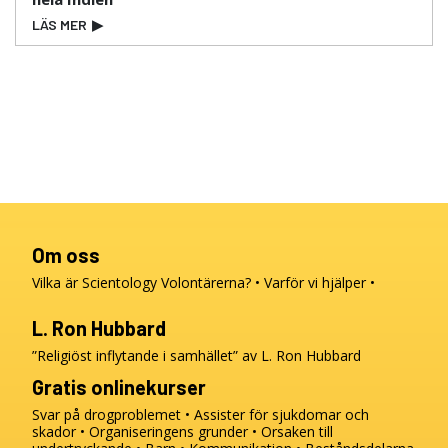
LÄS MER
▶
Om oss
Vilka är Scientology Volontärerna?
Varför vi hjälper
L. Ron Hubbard
”Religiöst inflytande i samhället” av L. Ron Hubbard
Gratis onlinekurser
Svar på drogproblemet
Assister för sjukdomar och
skador
Organiseringens grunder
Orsaken till