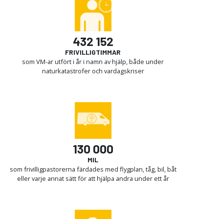
432 152
FRIVILLIGTIMMAR
som VM-ar utfört i år i namn av hjälp, både under
naturkatastrofer och vardagskriser
130 000
MIL
som frivillig­pastorerna färdades med flygplan, tåg, bil, båt
eller varje annat sätt för att hjälpa andra under ett år