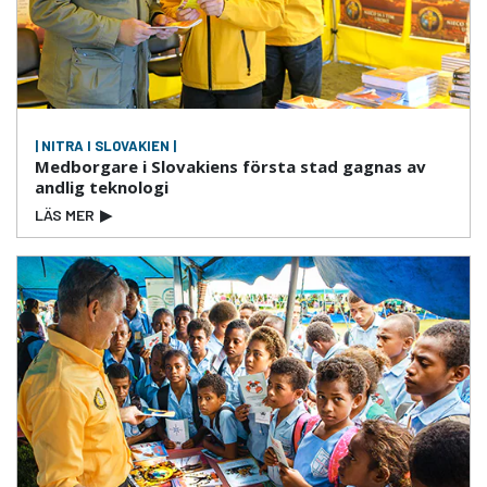
| NITRA I SLOVAKIEN |
Medborgare i Slovakiens första stad gagnas av
andlig teknologi
LÄS MER
▶