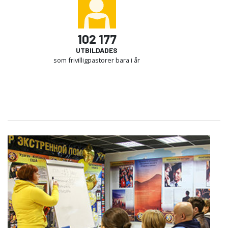
102 177
UTBILDADES
som frivilligpastorer bara i år