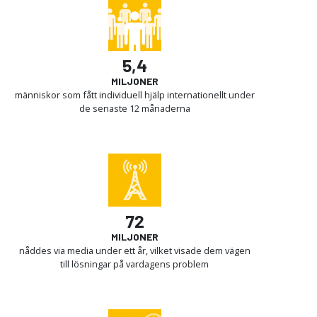
5,4
MILJONER
människor som fått individuell hjälp internationellt under
de senaste 12 månaderna
72
MILJONER
nåddes via media under ett år, vilket visade dem vägen
till lösningar på vardagens problem