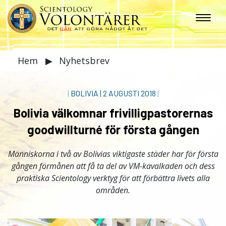
Hem
▶
Nyhetsbrev
|
BOLIVIA
|
2 AUGUSTI 2018
|
Bolivia välkomnar frivilligpastorernas
goodwillturné för första gången
Människorna i två av Bolivias viktigaste städer har för första
gången förmånen att få ta del av VM-kavalkaden och dess
praktiska Scientology verktyg för att förbättra livets alla
områden.