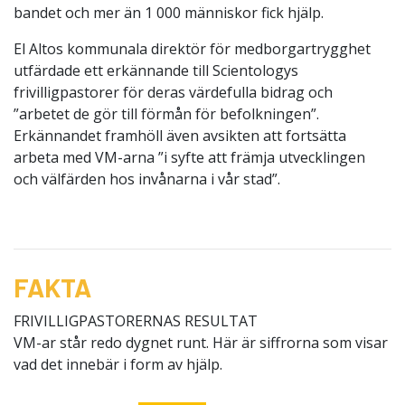
bandet och mer än 1 000 människor fick hjälp.
El Altos kommunala direktör för medborgartrygghet
utfärdade ett erkännande till Scientologys
frivilligpastorer för deras värdefulla bidrag och
”arbetet de gör till förmån för befolkningen”.
Erkännandet framhöll även avsikten att fortsätta
arbeta med VM-arna ”i syfte att främja utvecklingen
och välfärden hos invånarna i vår stad”.
FAKTA
FRIVILLIGPASTORERNAS RESULTAT
VM-ar står redo dygnet runt. Här är siffrorna som visar
vad det innebär i form av hjälp.