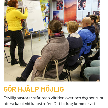
GÖR HJÄLP MÖJLIG
Frivilligpastorer står redo världen över och dygnet runt
att rycka ut vid katastrofer. Ditt bidrag kommer att