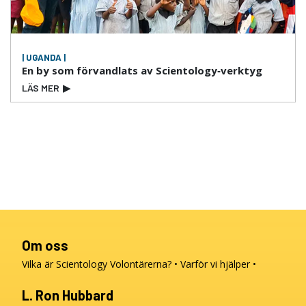
| UGANDA |
En by som förvandlats av Scientology‑verktyg
LÄS MER
▶
Om oss
Vilka är Scientology Volontärerna?
Varför vi hjälper
L. Ron Hubbard