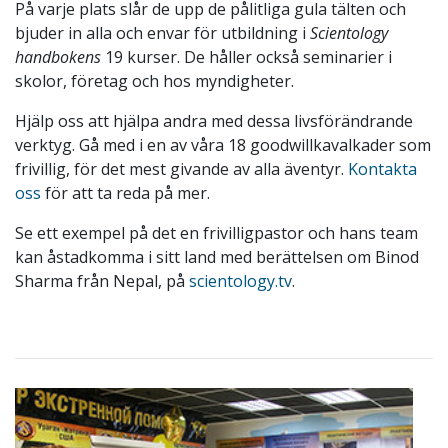
På varje plats slår de upp de pålitliga gula tälten och
bjuder in alla och envar för utbildning i
Scientology
handbokens
19 kurser. De håller också seminarier i
skolor, företag och hos myndigheter.
Hjälp oss att hjälpa andra med dessa livsförändrande
verktyg. Gå med i en av våra 18 goodwillkavalkader som
frivillig, för det mest givande av alla äventyr.
Kontakta
oss
för att ta reda på mer.
Se ett exempel på det en frivilligpastor och hans team
kan åstadkomma i sitt land med berättelsen om Binod
Sharma från Nepal, på
scientology.tv
.