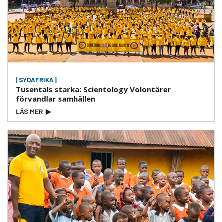
| SYDAFRIKA |
Tusentals starka: Scientology Volontärer
förvandlar samhällen
LÄS MER
▶