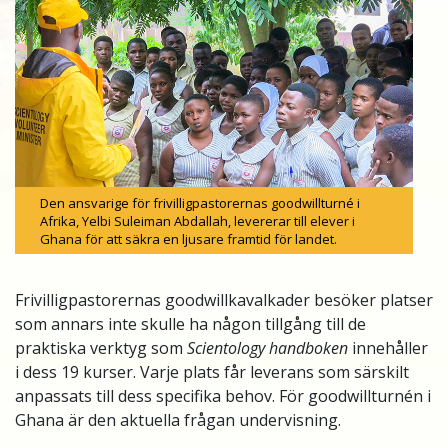
Den ansvarige för frivilligpastorernas goodwillturné i
Afrika, Yelbi Suleiman Abdallah, levererar till elever i
Ghana för att säkra en ljusare framtid för landet.
Frivilligpastorernas goodwillkavalkader besöker platser
som annars inte skulle ha någon tillgång till de
praktiska verktyg som
Scientology handboken
innehåller
i dess 19 kurser. Varje plats får leverans som särskilt
anpassats till dess specifika behov. För goodwillturnén i
Ghana är den aktuella frågan undervisning.