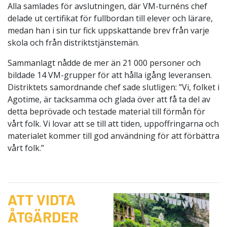
Alla samlades för avslutningen, där VM-turnéns chef
delade ut certifikat för fullbordan till elever och lärare,
medan han i sin tur fick uppskattande brev från varje
skola och från distriktstjänstemän.
Sammanlagt nådde de mer än 21 000 personer och
bildade 14 VM-grupper för att hålla igång leveransen.
Distriktets samordnande chef sade slutligen: ”Vi, folket i
Agotime, är tacksamma och glada över att få ta del av
detta beprövade och testade material till förmån för
vårt folk. Vi lovar att se till att tiden, uppoffringarna och
materialet kommer till god användning för att förbättra
vårt folk.”
ATT VIDTA
ÅTGÄRDER