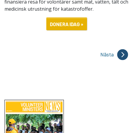
finansiera resa för volontärer samt mat, vatten, tält och
medicinsk utrustning för katastrofoffer.
DONERA IDAG »
Nästa