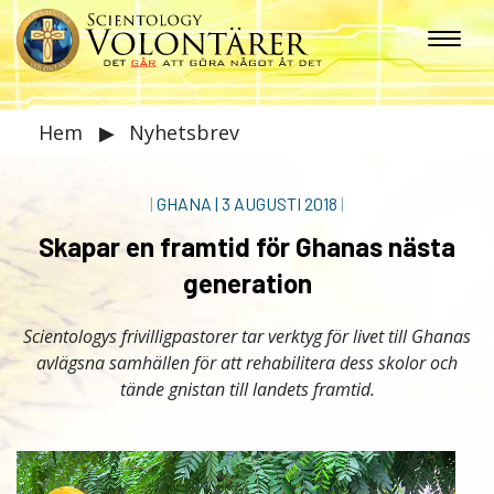
Hem
▶
Nyhetsbrev
|
GHANA
|
3 AUGUSTI 2018
|
Skapar en framtid för Ghanas nästa
generation
Scientologys frivilligpastorer tar verktyg för livet till Ghanas
avlägsna samhällen för att rehabilitera dess skolor och
tände gnistan till landets framtid.