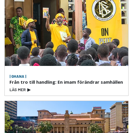
| GHANA |
Från tro till handling: En imam förändrar samhällen
LÄS MER
▶