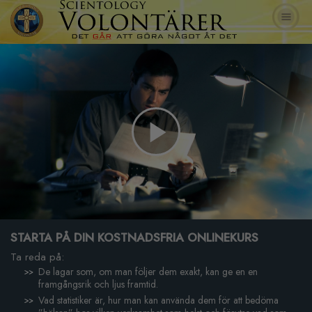
Play
Video
STARTA PÅ DIN KOSTNADSFRIA ONLINEKURS
Ta reda på:
De lagar som, om man följer dem exakt, kan ge en en
framgångsrik och ljus framtid.
Vad statistiker är, hur man kan använda dem för att bedöma