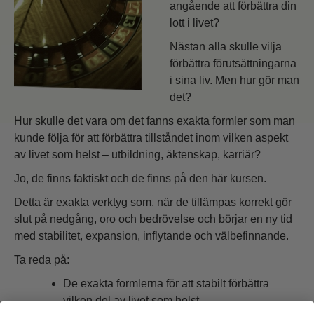
angående att förbättra din
lott i livet?
Nästan alla skulle vilja
förbättra förutsättningarna
i sina liv. Men hur gör man
det?
Hur skulle det vara om det fanns exakta formler som man
kunde följa för att förbättra tillståndet inom vilken aspekt
av livet som helst – utbildning, äktenskap, karriär?
Jo, de finns faktiskt och de finns på den här kursen.
Detta är exakta verktyg som, när de tillämpas korrekt gör
slut på nedgång, oro och bedrövelse och börjar en ny tid
med stabilitet, expansion, inflytande och välbefinnande.
Ta reda på:
De exakta formlerna för att stabilt förbättra
vilken del av livet som helst